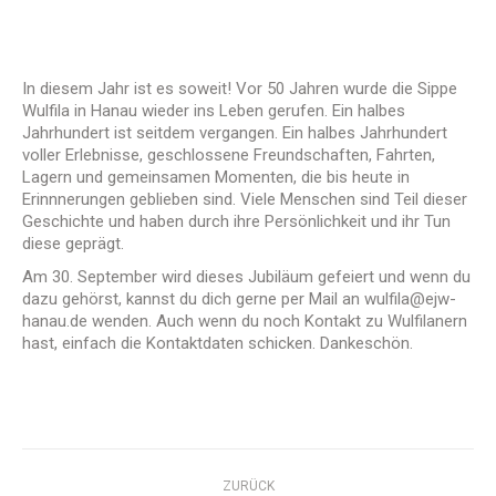
In diesem Jahr ist es soweit! Vor 50 Jahren wurde die Sippe
Wulfila in Hanau wieder ins Leben gerufen. Ein halbes
Jahrhundert ist seitdem vergangen. Ein halbes Jahrhundert
voller Erlebnisse, geschlossene Freundschaften, Fahrten,
Lagern und gemeinsamen Momenten, die bis heute in
Erinnnerungen geblieben sind.
Viele Menschen sind Teil dieser
Geschichte und haben durch ihre Persönlichkeit und ihr Tun
diese geprägt.
Am 30. September wird dieses Jubiläum gefeiert und wenn du
dazu gehörst, kannst du dich gerne per Mail an wulfila@ejw-
hanau.de wenden. Auch wenn du noch Kontakt zu Wulfilanern
hast, einfach die Kontaktdaten schicken. Dankeschön.
Kommentarnavigation
ZURÜCK