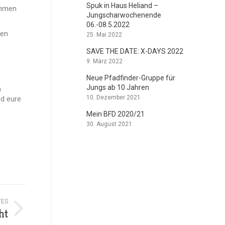
Spuk in Haus Heliand –
ammen
Jungscharwochenende
06.-08.5.2022
den
25. Mai 2022
SAVE THE DATE: X-DAYS 2022
9. März 2022
Neue Pfadfinder-Gruppe für
Jungs ab 10 Jahren
h
10. Dezember 2021
nd eure
Mein BFD 2020/21
30. August 2021
TES
ht