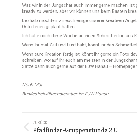
Was wir in der Jungschar auch immer gerne machen, ist
kreativ zu werden, aber wir können uns beim Basteln kreat
Deshalb möchten wir euch einige unserer kreativen Angeb
Osterferien geplant hatten.
Ich habe mich diese Woche an einen Schmetterling aus Kaf
Wenn ihr mal Zeit und Lust habt, könnt ihr den Schmetter
Wenn eure Kreation fertig ist, könnt ihr gerne ein Foto
schreiben, worauf ihr euch am meisten in der Jungschar 
Sätze dann auch gerne auf der EJW Hanau – Homepage teil
Noah Mba
Bundesfreiwilligendienstler im EJW Hanau
Kommentarnavigation
ZURÜCK
Pfadfinder-Gruppenstunde 2.0
Vorheriger
Beitrag: