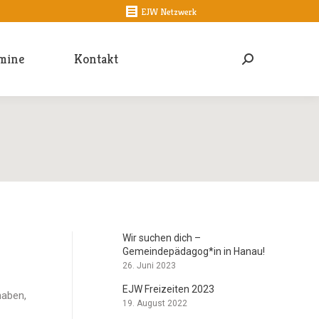
EJW Netzwerk
mine
Kontakt
Search:
Wir suchen dich –
Gemeindepädagog*in in Hanau!
26. Juni 2023
EJW Freizeiten 2023
haben,
19. August 2022