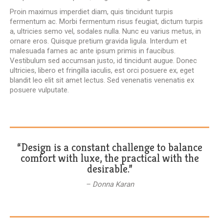
Proin maximus imperdiet diam, quis tincidunt turpis
fermentum ac. Morbi fermentum risus feugiat, dictum turpis
a, ultricies semo vel, sodales nulla. Nunc eu varius metus, in
ornare eros. Quisque pretium gravida ligula. Interdum et
malesuada fames ac ante ipsum primis in faucibus.
Vestibulum sed accumsan justo, id tincidunt augue. Donec
ultricies, libero et fringilla iaculis, est orci posuere ex, eget
blandit leo elit sit amet lectus. Sed venenatis venenatis ex
posuere vulputate.
“Design is a constant challenge to balance
comfort with luxe, the practical with the
desirable.”
– Donna Karan