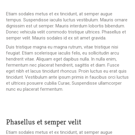
Etiam sodales metus et ex tincidunt, at semper augue
tempus. Suspendisse iaculis luctus vestibulum. Mauris ornare
dignissim est ut semper. Mauris interdum lobortis bibendum.
Donec vehicula velit commodo tristique ultrices. Phasellus et
semper velit. Mauris sodales id ex sit amet gravida.
Duis tristique magna eu magna rutrum, vitae tristique nisi
feugiat. Etiam scelerisque iaculis felis, eu sollicitudin arcu
hendrerit vitae. Aliquam eget dapibus nulla. In nulla enim,
fermentum nec placerat hendrerit, sagittis et diam. Fusce
eget nibh et lacus tincidunt rhoncus. Proin luctus eu erat quis
tincidunt. Vestibulum ante ipsum primis in faucibus orci luctus
et ultrices posuere cubilia Curae; Suspendisse ullamcorper
nunc eu placerat fermentum.
Phasellus et semper velit
Etiam sodales metus et ex tincidunt, at semper augue