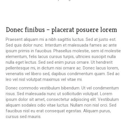
Donec finibus – placerat posuere lorem
Praesent aliquam mi a nibh sagittis luctus. Sed at justo est.
Sed quis dolor nunc. Interdum et malesuada fames ac ante
ipsum primis in faucibus. Phasellus molestie, sem id molestie
elementum, felis lacus cursus turpis, ultricies suscipit nulla
nulla eget lectus. Sed sed enim purus ornare. Ut hendrerit
pellentesque mi, in dictum nisi ornare ac. Donec lacus lorem,
venenatis vel libero sed, dapibus condimentum quam. Sed ac
leo vel nisl volutpat maximus vel vitae mi.
Donec commodo vestibulum bibendum. Ut vel condimentum
risus. Sed malesuada nunc ut sollicitudin volutpat. Lorem
ipsum dolor sit amet, consectetur adipiscing elit. Vestibulum
aliquam sodales odio vitae luctus. Nullam non nisl orci. Sed
faucibus nisl eu erat consequat egestas. Aliquam purus,
cursus sed mauris.