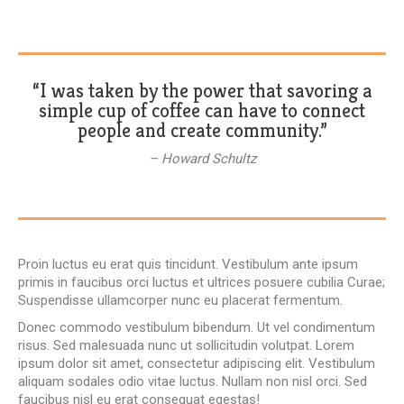
“I was taken by the power that savoring a
simple cup of coffee can have to connect
people and create community.”
– Howard Schultz
Proin luctus eu erat quis tincidunt. Vestibulum ante ipsum
primis in faucibus orci luctus et ultrices posuere cubilia Curae;
Suspendisse ullamcorper nunc eu placerat fermentum.
Donec commodo vestibulum bibendum. Ut vel condimentum
risus. Sed malesuada nunc ut sollicitudin volutpat. Lorem
ipsum dolor sit amet, consectetur adipiscing elit. Vestibulum
aliquam sodales odio vitae luctus. Nullam non nisl orci. Sed
faucibus nisl eu erat consequat egestas!