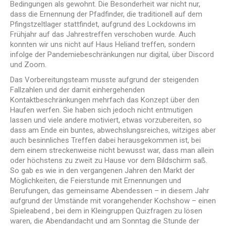
Bedingungen als gewohnt. Die Besonderheit war nicht nur,
dass die Ernennung der Pfadfinder, die traditionell auf dem
Pfingstzeltlager stattfindet, aufgrund des Lockdowns im
Frühjahr auf das Jahrestreffen verschoben wurde. Auch
konnten wir uns nicht auf Haus Heliand treffen, sondern
infolge der Pandemiebeschränkungen nur digital, über Discord
und Zoom.
Das Vorbereitungsteam musste aufgrund der steigenden
Fallzahlen und der damit einhergehenden
Kontaktbeschränkungen mehrfach das Konzept über den
Haufen werfen. Sie haben sich jedoch nicht entmutigen
lassen und viele andere motiviert, etwas vorzubereiten, so
dass am Ende ein buntes, abwechslungsreiches, witziges aber
auch besinnliches Treffen dabei herausgekommen ist, bei
dem einem streckenweise nicht bewusst war, dass man allein
oder höchstens zu zweit zu Hause vor dem Bildschirm saß.
So gab es wie in den vergangenen Jahren den Markt der
Möglichkeiten, die Feierstunde mit Ernennungen und
Berufungen, das gemeinsame Abendessen – in diesem Jahr
aufgrund der Umstände mit vorangehender Kochshow – einen
Spieleabend , bei dem in Kleingruppen Quizfragen zu lösen
waren, die Abendandacht und am Sonntag die Stunde der