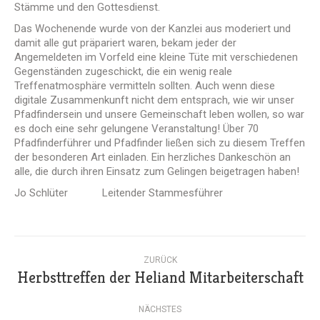
Stämme und den Gottesdienst.
Das Wochenende wurde von der Kanzlei aus moderiert und
damit alle gut präpariert waren, bekam jeder der
Angemeldeten im Vorfeld eine kleine Tüte mit verschiedenen
Gegenständen zugeschickt, die ein wenig reale
Treffenatmosphäre vermitteln sollten. Auch wenn diese
digitale Zusammenkunft nicht dem entsprach, wie wir unser
Pfadfindersein und unsere Gemeinschaft leben wollen, so war
es doch eine sehr gelungene Veranstaltung! Über 70
Pfadfinderführer und Pfadfinder ließen sich zu diesem Treffen
der besonderen Art einladen. Ein herzliches Dankeschön an
alle, die durch ihren Einsatz zum Gelingen beigetragen haben!
Jo Schlüter Leitender Stammesführer
Kommentarnavigation
ZURÜCK
Herbsttreffen der Heliand Mitarbeiterschaft
Vorheriger
Beitrag:
NÄCHSTES