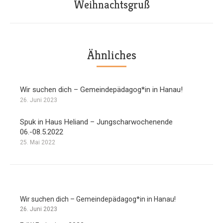
Weihnachtsgruß
Nächster
Beitrag:
Ähnliches
Wir suchen dich – Gemeindepädagog*in in Hanau!
26. Juni 2023
Spuk in Haus Heliand – Jungscharwochenende
06.-08.5.2022
25. Mai 2022
Wir suchen dich – Gemeindepädagog*in in Hanau!
26. Juni 2023